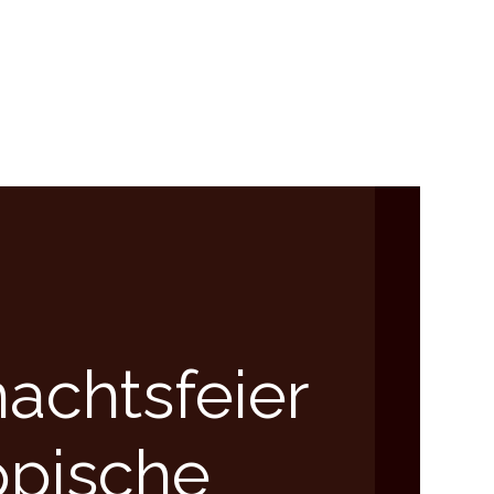
achtsfeier
ppische