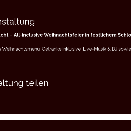
nstaltung
cht – All-inclusive Weihnachtsfeier in festlichem Sch
ltung teilen