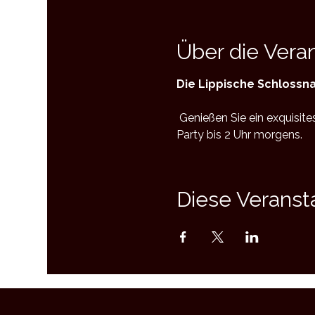
Über die Vera
Die Lippische Schlossna
 Genießen Sie ein exquisites Weihnachtsmenü, Getränke inklusive, Live-Musik & DJ sowie eine stimmungsvolle 
Party bis 2 Uhr morgens.
Diese Veransta