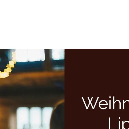
Weihn
Li