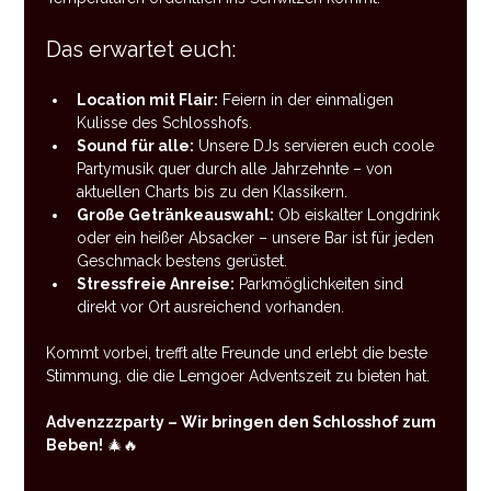
Das erwartet euch:
Location mit Flair:
 Feiern in der einmaligen 
Kulisse des Schlosshofs.
Sound für alle:
 Unsere DJs servieren euch coole 
Partymusik quer durch alle Jahrzehnte – von 
aktuellen Charts bis zu den Klassikern.
Große Getränkeauswahl:
 Ob eiskalter Longdrink 
oder ein heißer Absacker – unsere Bar ist für jeden 
Geschmack bestens gerüstet.
Stressfreie Anreise:
 Parkmöglichkeiten sind 
direkt vor Ort ausreichend vorhanden.
Kommt vorbei, trefft alte Freunde und erlebt die beste 
Stimmung, die die Lemgoer Adventszeit zu bieten hat.
Advenzzzparty – Wir bringen den Schlosshof zum 
Beben!
 🎄🔥