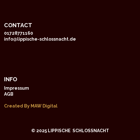
CONTACT
01728771160
info@lippische-schlossnacht.de
INFO
Impressum
AGB
Created By MAW Digital
© 2025 LIPPISCHE SCHLOSSNACHT