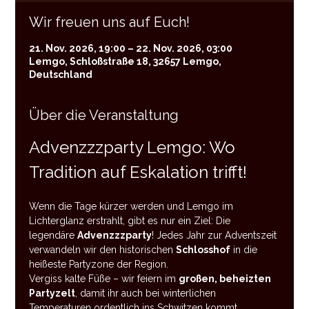
Wir freuen uns auf Euch!
21. Nov. 2026, 19:00 – 22. Nov. 2026, 03:00
Lemgo, Schloßstraße 18, 32657 Lemgo,
Deutschland
Über die Veranstaltung
Advenzzzparty Lemgo: Wo 
Tradition auf Eskalation trifft!
Wenn die Tage kürzer werden und Lemgo im 
Lichterglanz erstrahlt, gibt es nur ein Ziel: Die 
legendäre 
Advenzzzparty
! Jedes Jahr zur Adventszeit 
verwandeln wir den historischen 
Schlosshof
 in die 
heißeste Partyzone der Region.
Vergiss kalte Füße – wir feiern im 
großen, beheizten 
Partyzelt
, damit ihr auch bei winterlichen 
Temperaturen ordentlich ins Schwitzen kommt.